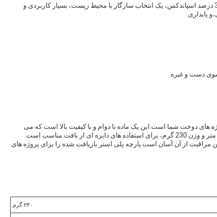
به طور خلاصه، ترکیب 97 درصد پلی استر بازیافت شده و 3 درصد اسپاندکس، یک انتخاب سازگار با محیط زیست، بسیار کاربردی و
و پایداری.
وی دست و غیره
وژه های دوخت شما است.این یک ماده با دوام و با کیفیت بالا است که می
تواند برای اهداف مختلف استفاده شودبا عرض 152 سانتی متر و وزن 230 گرم، برای استفاده های دایره ای از بافت مناسب است.
 مراقبت از آن آسان است.پارچه پلی استر بازیافت شده را برای پروژه های
۲۳۰ گرم