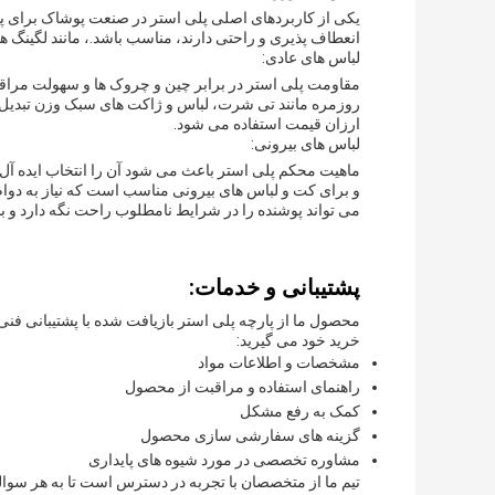
یکی از کاربردهای اصلی پلی استر در صنعت پوشاک برای پ
انعطاف پذیری و راحتی دارند، مناسب باشد.، مانند لگینگ
لباس های عادی:
مقاومت پلی استر در برابر چین و چروک ها و سهولت مراقب
روزمره مانند تی شرت، لباس و ژاکت های سبک وزن تبدیل 
ارزان قیمت استفاده می شود.
لباس های بیرونی:
ماهیت محکم پلی استر باعث می شود آن را انتخاب ایده آل
و برای کت و لباس های بیرونی مناسب است که نیاز به دوام
می تواند پوشنده را در شرایط نامطلوب راحت نگه دارد و 
پشتیبانی و خدمات:
محصول ما از پارچه پلی استر بازیافت شده با پشتیبانی فن
خرید خود می گیرید:
مشخصات و اطلاعات مواد
راهنمای استفاده و مراقبت از محصول
کمک به رفع مشکل
گزینه های سفارشی سازی محصول
مشاوره تخصصی در مورد شیوه های پایداری
تیم ما از متخصصان با تجربه در دسترس است تا به هر سوال