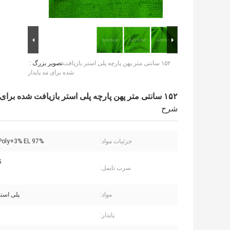
۱۵۲ سانتی متر پهن پارچه پلی استر بازیافت
تصویر بزرگ :
شده برای مد پایدار
۱۵۲ سانتی متر پهن پارچه پلی استر بازیافت شده برای مد پایدار
شرح
جزئیات مواد:
97% Repreve Poly+3% EL
5
سرب تایمل:
مواد:
پلی استر
پایدار: