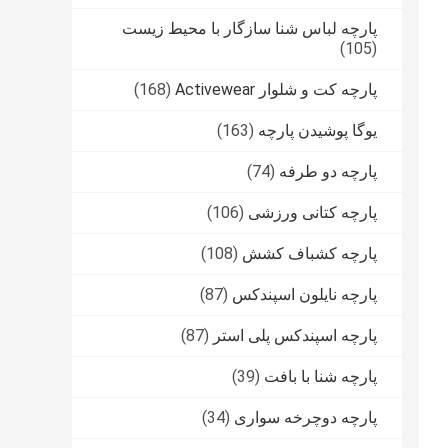
پارچه لباس شنا سازگار با محیط زیست
(105)
پارچه کت و شلوار Activewear
(168)
یوگا پوشیدن پارچه
(163)
پارچه دو طرفه
(74)
پارچه کتانی ورزشی
(106)
پارچه کشباف کشش
(108)
پارچه نایلون اسپندکس
(87)
پارچه اسپندکس پلی استر
(87)
پارچه شنا با بافت
(39)
پارچه دوچرخه سواری
(34)