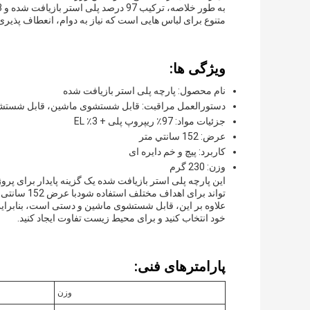
متنوع برای لباس هایی است که نیاز به دوام، انعطاف پذیری،
ویژگی ها:
نام محصول: پارچه پلی استر بازیافت شده
دستورالعمل مراقبت: قابل شستشوی ماشین، قابل شستش
جزئیات مواد: 97٪ ریپروپ پلی + 3٪ EL
عرض: 152 سانتي متر
کاربرد: پیچ و خم دایره ای
وزن: 230 گرم
این پارچه پلی استر بازیافت شده یک گزینه پایدار برای پر
علاوه بر این، قابل شستشوی ماشین و دستی است، بنابراین
خود انتخاب کنید و برای محیط زیست تفاوت ایجاد کنید.
پارامترهای فنی:
وزن