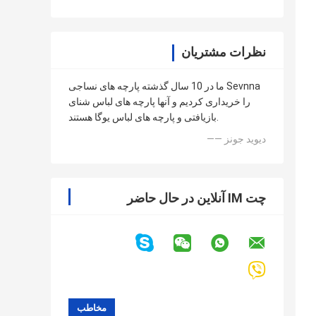
نظرات مشتریان
ما در 10 سال گذشته پارچه های نساجی Sevnna
را خریداری کردیم و آنها پارچه های لباس شنای
بازیافتی و پارچه های لباس یوگا هستند.
—— دیوید جونز
چت IM آنلاین در حال حاضر