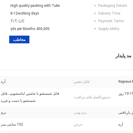
High quality packing with Tube
Packaging Details:
8-12working days
Delivery Time:
T/T, L/C
Payment Terms:
400,000 yds per Months
Supply Ability:
مخاطب
قابل تنفس:
آره
10-1 روز
قابل شستشو با ماشین لباسشویی، قابل
دستورالعمل های مراقبت:
شستشو با دست و غیره
 بازیافتی
نرم بودن:
نرم
آره
عرض:
152 سانتی متر