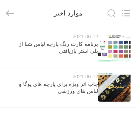
-
2026
SEVNNA
موارد اخیر
TEXTILE.
All
Rights
Reserved.
خانه
2021-06-12
برنامه کارت رنگ پارچه لباس شنا از
محصولات
پلی استر بازیافتی
نمایش
2021-06-12
VR
چاپ اثر ویژه برای پارچه های یوگا و
لباس های ورزشی
درباره
ما
تور