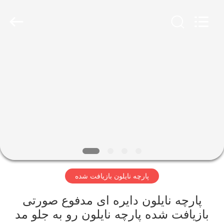
-
2026
SEVNNA
TEXTILE.
All
Rights
Reserved.
خانه
محصولات
نمایش
VR
درباره
پارچه نایلون بازیافت شده
ما
پارچه نایلون دایره ای مدفوع صورتی
تور
بازیافت شده پارچه نایلون رو به جلو مد