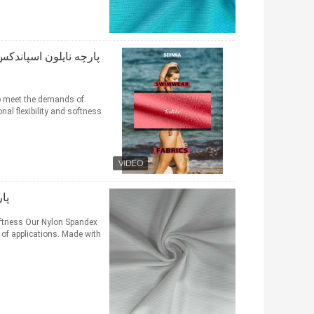
to meet the demands of
پا
Softness Our Nylon Spandex
of applications. Made with ...