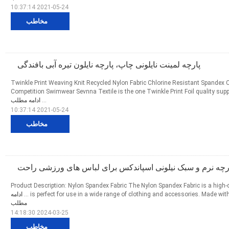
2021-05-24 10:37:14
مخاطب
پارچه لمینت نایلونی چاپ، پارچه نایلون تیره آبی بافندگی
Twinkle Print Weaving Knit Recycled Nylon Fabric Chlorine Resistant Spandex
Competition Swimwear Sevnna Textile is the one Twinkle Print Foil quality suppl
...
ادامه مطلب
2021-05-24 10:37:14
مخاطب
رچه نرم و سبک نیلونی اسپاندکس برای لباس های ورزشی راحت
Product Description: Nylon Spandex Fabric The Nylon Spandex Fabric is a high-qu
is perfect for use in a wide range of clothing and accessories. Made with a
ادامه
مطلب
2024-03-25 14:18:30
مخاطب