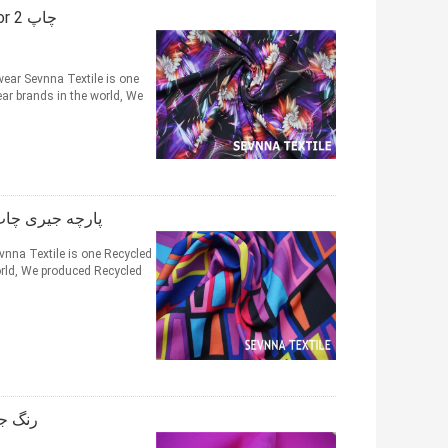
چا
ear​ Sevnna Textile is one
ar brands in the world, We
پارچه جیری چاپ نایلون اسپندکس
evnna Textile is one Recycled
d, We produced Recycled ...
رنگ جامد ن