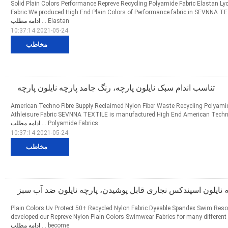
Solid Plain Colors Performance Repreve Recycling Polyamide Fabric Elastan Ly
Fabric We produced High End Plain Colors of Performance fabric in SEVNNA T
Elastan ...
ادامه مطلب
2021-05-24 10:37:14
مخاطب
تناسب اندام سبک نایلون پارچه، رنگ جامد پارچه نایلون پارچه
American Techno Fibre Supply Reclaimed Nylon Fiber Waste Recycling Polyami
Athleisure Fabric SEVNNA TEXTILE is manufactured High End American Techno
Polyamide Fabrics ...
ادامه مطلب
2021-05-24 10:37:14
مخاطب
 نایلون اسپندکس نجاری قابل پوشیدن، پارچه نایلون ضد آب سبز
Plain Colors Uv Protect 50+ Recycled Nylon Fabric Dyeable Spandex Swim Resort
developed our Repreve Nylon Plain Colors Swimwear Fabrics for many different B
become ...
ادامه مطلب