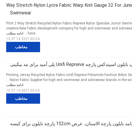
پ 2 Way Stretch Nylon Lycra Fabric Warp Knit Gauge 32 For Junior
Swimwear
Print 2 Way Stretch Recycled Nylon Fabric Repreve Nylon Spandex Junior Swimw
creative New Fabric development company for high end swimwear and activewe
have ...
ادامه مطلب
2021-05-24 10:37:14
مخاطب
 پارچه Unifi Repreive پلی آمید برای مد بیکینی
Printing Jersey Recycled Nylon Fabric Unifi Repreve Poliamide Fashion Bikini S
Nylon Fabric Supplier for high end swimwear and activewear brands in the worl
ادامه مطلب
2021-05-24 10:37:14
مخاطب
ایلون پارچه الاستان، عرض 152cm پارچه نایلون برای کیسه