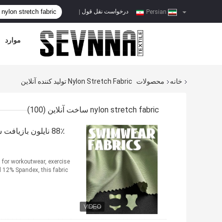
درخواست نقل قول
|
Persian
موارد
خانه
محصولات
Nylon Stretch Fabric تولید کننده آنلاین
nylon stretch fabric ساخت آنلاین
(100)
d for workoutwear, exercise
2% Spandex, this fabric ...