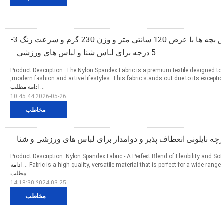
پارچه نایلون اسپاندکس بچه ها با عرض 120 سانتی متر و وزن 230 گرم و سرعت رنگ 3-
5 درجه برای لباس شنا و لباس های ورزشی
Product Description: The Nylon Spandex Fabric is a premium textile designed 
modern fashion and active lifestyles. This fabric stands out due to its exceptional flexibility and softness,
...
ادامه مطلب
2026-05-26 10:45:44
مخاطب
رچه نایلونی انعطاف پذیر و دوامدار برای لباس های ورزشی و شنا
Product Description: Nylon Spandex Fabric - A Perfect Blend of Flexibility and 
Fabric is a high-quality, versatile material that is perfect for a wide range 
ادامه
مطلب
2024-03-25 14:18:30
مخاطب