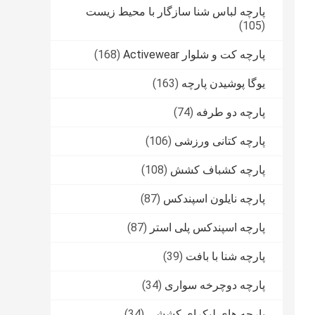
پارچه لباس شنا سازگار با محیط زیست
(105)
پارچه کت و شلوار Activewear
(168)
یوگا پوشیدن پارچه
(163)
پارچه دو طرفه
(74)
پارچه کتانی ورزشی
(106)
پارچه کشباف کشش
(108)
پارچه نایلون اسپندکس
(87)
پارچه اسپندکس پلی استر
(87)
پارچه شنا با بافت
(39)
پارچه دوچرخه سواری
(34)
پارچه های لیکرای کششی
(34)