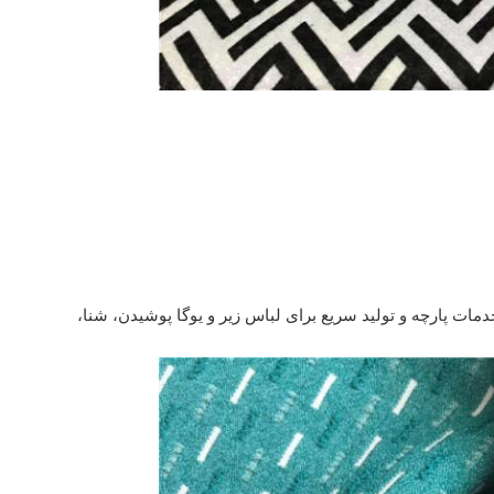
خدمات پارچه و تولید سریع برای لباس زیر و یوگا پوشیدن، شنا،