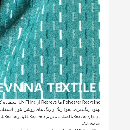
بهبود رنگپذیری، نفوذ رنگ و رنگ های روشن نئون استفاده
Activewear،