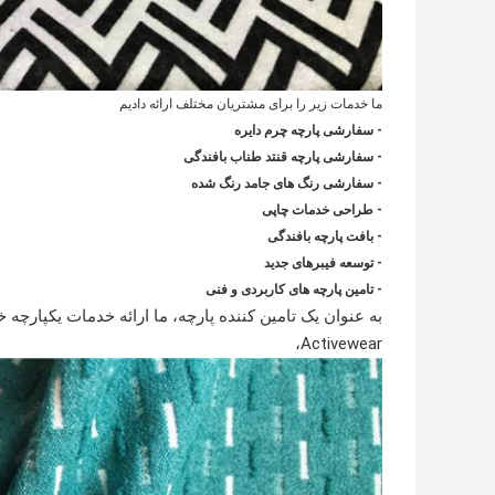
ما خدمات زیر را برای مشتریان مختلف ارائه دادیم
- سفارشی پارچه چرم دایره
- سفارشی پارچه قنتد طناب بافندگی
- سفارشی رنگ های جامد رنگ شده
- طراحی خدمات چاپی
- بافت پارچه بافندگی
- توسعه فیبرهای جدید
- تامین پارچه های کاربردی و فنی
به عنوان یک تامین کننده پارچه، ما ارائه خدمات یکپارچه 
Activewear،