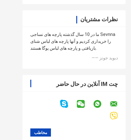
نظرات مشتریان
ما در 10 سال گذشته پارچه های نساجی Sevnna
را خریداری کردیم و آنها پارچه های لباس شنای
بازیافتی و پارچه های لباس یوگا هستند.
—— دیوید جونز
چت IM آنلاین در حال حاضر