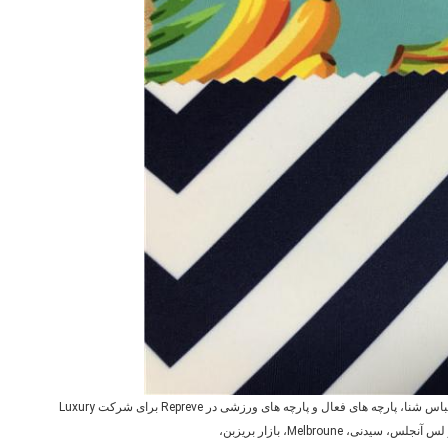
با استفاده از کیفیت بالا پلی استر بازیافت، ما آن را به عنوان پارچه های لباس شنا، پارچه های فعال و پارچه های ورزشی در Repreve برای شرکت Luxury