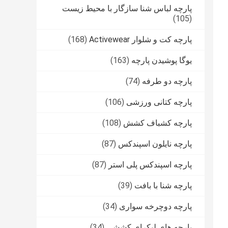
پارچه لباس شنا سازگار با محیط زیست
(105)
پارچه کت و شلوار Activewear
(168)
یوگا پوشیدن پارچه
(163)
پارچه دو طرفه
(74)
پارچه کتانی ورزشی
(106)
پارچه کشباف کشش
(108)
پارچه نایلون اسپندکس
(87)
پارچه اسپندکس پلی استر
(87)
پارچه شنا با بافت
(39)
پارچه دوچرخه سواری
(34)
پارچه های لیکرای کششی
(34)