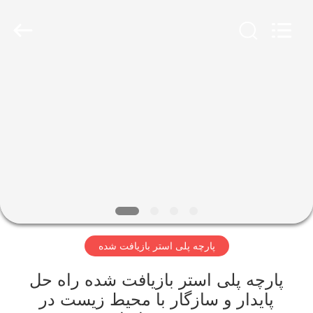
-
2026
SEVNNA
TEXTILE.
All
Rights
Reserved.
خانه
محصولات
نمایش
VR
درباره
پارچه پلی استر بازیافت شده
ما
پارچه پلی استر بازیافت شده راه حل
تور
پایدار و سازگار با محیط زیست در