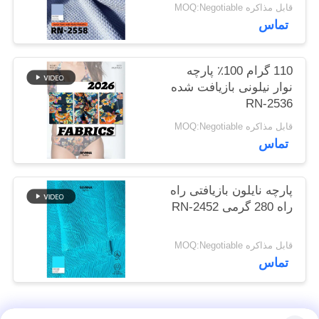
پایدار
قابل مذاکره MOQ:Negotiable
نقشه
تماس
سایت
110 گرام 100٪ پارچه
PRIVACY
نوار نیلونی بازیافت شده
POLICY
RN-2536
قابل مذاکره MOQ:Negotiable
تماس
پارچه نایلون بازیافتی راه
راه 280 گرمی RN-2452
قابل مذاکره MOQ:Negotiable
تماس