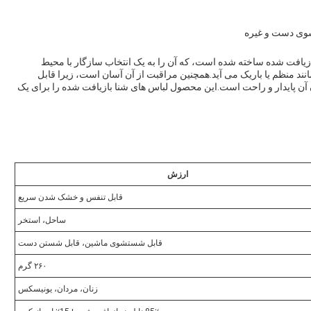
وی دست و غیره
 بازیافت شده ساخته شده است، که آن را به یک انتخاب سازگار با محیط
انند منظم یا باریک می آید.همچنین مراقبت از آن آسان است، زیرا قابل
تی است. با وزن 260 گرم، پوشیدن آن پایدار و راحت است.این محصول لباس های شنا بازیافت شده را برای یک
ارزش
قابل تنفس و خشک شدن سریع
ساحل، استخر
قابل شستشوی ماشین، قابل شستن دست
۲۶۰ گرم
زنان، مردان، یونیسکس