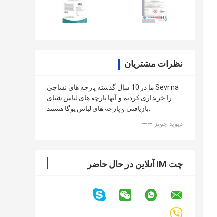
نظرات مشتریان
ما در 10 سال گذشته پارچه های نساجی Sevnna
را خریداری کردیم و آنها پارچه های لباس شنای
بازیافتی و پارچه های لباس یوگا هستند.
—— دیوید جونز
چت IM آنلاین در حال حاضر