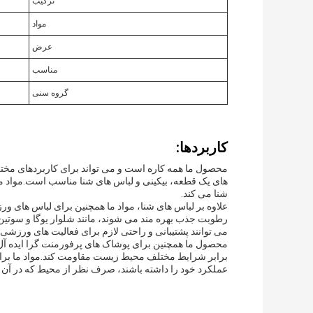
ترکیب
مواد
عرض
مناسب
گروه سنی
کاربردها:
محصول ما همه کاره است و می تواند برای کاربردهای مختل
های یک قطعه، بیکینی و لباس های شنا مناسب است.مواد ما 
شنا می کند.
علاوه بر لباس های شنا، مواد ما همچنین برای لباس های 
رطوبت جذب بهره مند می شوند، مانند شلوار یوگا و سوتی
می توانند پشتیبانی و راحتی لازم برای فعالیت های ورزشی ر
محصول ما همچنین برای پوشاک های پرفورمنت گرا ایده آل ا
برابر شرایط مختلف محیط زیست مقاومت کند.مواد ما براي 
عملکرد خود را داشته باشند، صرف نظر از محیط که در آن 