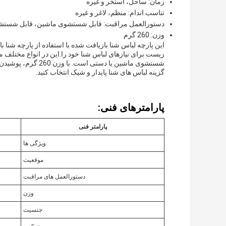
زمان: ساحل، استخر و غیره
تناسب اندام: منظم، لاغر و غیره
دستورالعمل مراقبت: قابل شستشوی ماشین، قابل شستش
وزن: 260 گرم
این پارچه لباس شنا بازیافت شده با استفاده از پارچه شنا
زیست برای نیازهای لباس شنا خود را.این در انواع مختلف م
شستشوی ماشین یا دس
گزینه لباس های شنا پایدار و شیک انتخاب کنید.
پارامترهای فنی:
پارامتر فنی
ویژگی ها
موقعيت
دستورالعمل های مراقبت
وزن
جنسیت