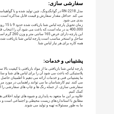
سفارشی سازی:
می کند. حداقل مقدار سفارش و قیمت قابل مذاکره است،و پ
بندی می شود.
400،000 ید در ماه است،که باعث می شود آن را انتخاب قابل اعتماد برای سفارشات عمده.
این پارچه دا
ساحل و استخر مناسب است.پارچه لباس شنا بازیافت شده ب
همه کاره برای هر نیاز لباس شنا.
پشتیبانی و خدمات:
پارچه لباس شنا بازیافتی ما از مواد بازیافتی با کیفیت با
پلاستیکی.که باعث می شود آن را برای لباس های شنا و سای
ما پشتیبانی فنی و خدمات ارائه می دهیم تا اطمینان حاصل ک
می کنند. تیم کارشناسان ما می توانند راهنمایی در مورد 
سفارشی سازی، از جمله رنگ ها و چاپ های سفارشی را ارائ
کمک کنیم.
علاوه بر این ما متعهد به پایداری و شیوه های تولید اخلاقی
مطابق با استانداردهای زیست محیطی و اجتماعی است.و ما ب
ما به طور مسئولانه تهیه و تولید می شوند.