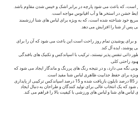
یر است، که باعث می شود پارچه در برابر اشک و خیس شدن مقاوم باشد.
ایط خشن در استخر ها و آب اقیانوس مواجه است.
ع خود شناخته شده است، که به ویژه برای لباس های شنا ارزشمند
 پس از شنا را افزایش می دهد.
ت و برای پوشیدن تمام روز راحت است.این باعث می شود که آن را برای
پوشند، ایده آل کند.
طور ذاتی تنفس پذیر نیستند، ترکیب با اسپاندکس و تکنیک های بافندگی
بود راحتی کلی.
وبی نگه می دارد، و در نتیجه رنگ های پررنگ و ماندگار ایجاد می شود که
 ویژه برای حفظ جذابیت ظاهری لباس شنا مفید است.
به طور خلاصه، پارچه لباس شنا بازیافت شده ساخته شده از 85 درصد نایلون بازیافت شده و 15 درصد اسپاندکس ترکیبی از پایداری
ود که یک انتخاب عالی برای تولید کنندگان و طراحان به دنبال ایجاد
ی لباس های شنا و لباس های ورزشی با کیفیت بالا را فراهم می کند.