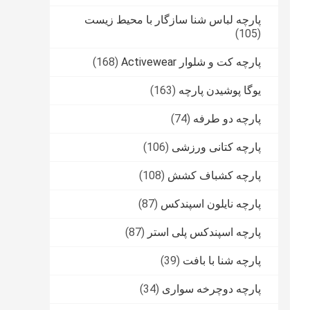
پارچه لباس شنا سازگار با محیط زیست
(105)
پارچه کت و شلوار Activewear
(168)
یوگا پوشیدن پارچه
(163)
پارچه دو طرفه
(74)
پارچه کتانی ورزشی
(106)
پارچه کشباف کشش
(108)
پارچه نایلون اسپندکس
(87)
پارچه اسپندکس پلی استر
(87)
پارچه شنا با بافت
(39)
پارچه دوچرخه سواری
(34)