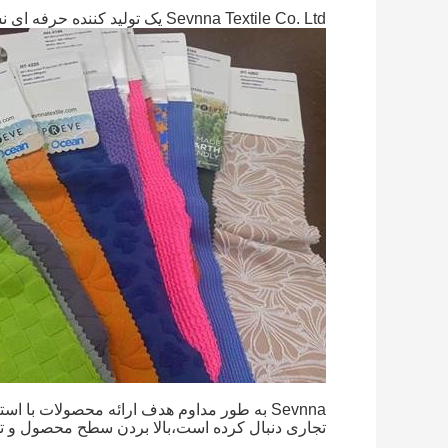
Sevnna Textile Co. Ltd یک تولید کننده حرفه ای نساجی است که در سال 2012 تاسیس شد.
Sevnna به طور مداوم هدف ارائه محصولات با است
تجاری دنبال کرده است،بالا بردن سطح محصول و 