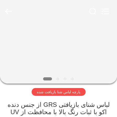
-
2026
SEVNNA
TEXTILE.
All
Rights
Reserved.
خانه
محصولات
نمایش
VR
درباره
پارچه لباس شنا بازیافت شده
ما
لباس شنای بازیافتی GRS از جنس دنده
تور
اکو با ثبات رنگ بالا با محافظت از UV