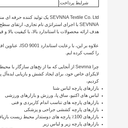
شرایط پرداخت:
SEVNNA Textile Co. Ltd یک تولید کننده حرفه ای منسوجات است که در سال 2012 تاسیس شد.
SEVNNA با اجرای استراتژی نام تجاری، ارتق
هدف ارائه محصولات با استاندارد بالا، با کیفیت بالا و
را کسب کرده ایم.
چرا Sevnna از آنجایی که ما از نخ‌های سازگار
لایکرای خاص خود، برای ایجاد کشش و بازیابی ایده‌آل 
کردیم،
بازارهای پارچه لباس شنا
لباس های اکتیو، ساق پا، ورزش و بازارهای ورزشی
بازارهای پارچه های تناسب اندام کاربردی و فنی
بازارهای پارچه کششی جراحی و پزشکی
بازارهای 100٪ پارچه های دوستدار محیط زیست بازیافتی
بازارهای پارچه زیر و لباس زیر