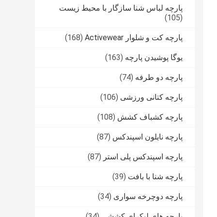
پارچه لباس شنا سازگار با محیط زیست
(105)
پارچه کت و شلوار Activewear
(168)
یوگا پوشیدن پارچه
(163)
پارچه دو طرفه
(74)
پارچه کتانی ورزشی
(106)
پارچه کشباف کشش
(108)
پارچه نایلون اسپندکس
(87)
پارچه اسپندکس پلی استر
(87)
پارچه شنا با بافت
(39)
پارچه دوچرخه سواری
(34)
پارچه های لیکرای کششی
(34)