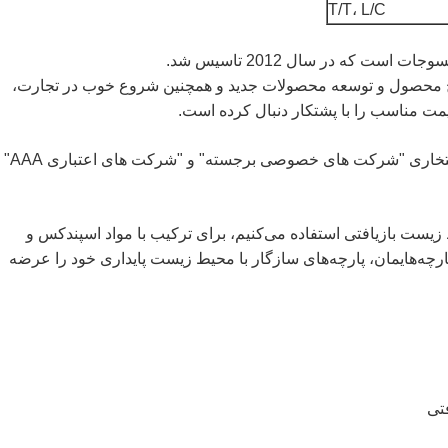
T/T، L/C
ای سطح محصول و توسعه محصولات جدید و همچنین شروع خوب در تجارت،
 قیمت مناسب را با پشتکار دنبال کرده است.
علاوه بر این، با رعایت استاندارد ISO 9001، عناوین افتخاری "شرکت های خصوصی برجسته" و "شرکت های اعتباری AAA"
 با محیط زیست بازیافتی استفاده می‌کنیم، برای ترکیب با مواد اسپندکس و
پارچه‌هایمان، پارچه‌های سازگار با محیط زیست پایداری خود را عرضه