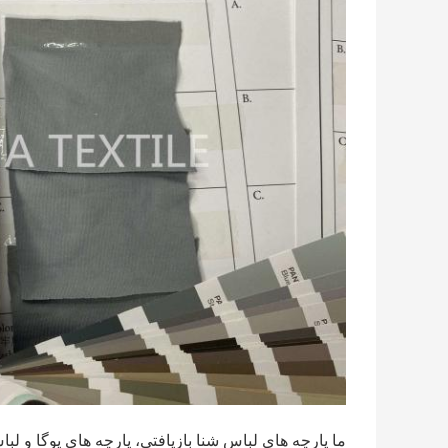
ما پارچه های لباس شنا بازیافتی، پارچه های یوگا و ل