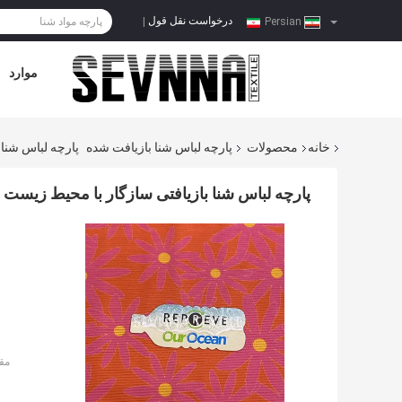
درخواست نقل قول
|
Persian
موارد
خانه
محصولات
پارچه لباس شنا بازیافت شده
پارچه لباس شنا بازیافتی
پارچه لباس شنا بازیافتی سازگار با محیط زیست 125 سانتی متر عرض 320 گرم
مق