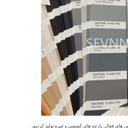
باس های فعال، پارچه های کششی و غیره تولید کردیم،