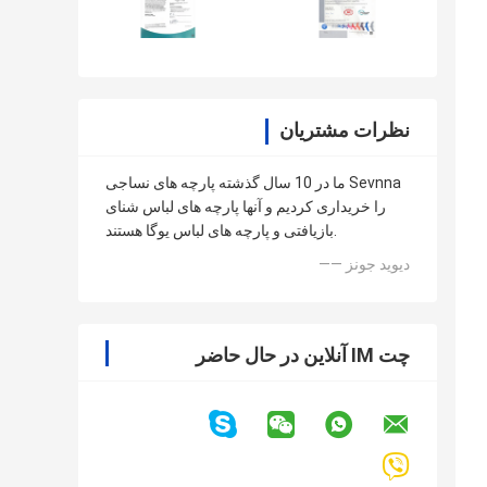
نظرات مشتریان
ما در 10 سال گذشته پارچه های نساجی Sevnna
را خریداری کردیم و آنها پارچه های لباس شنای
بازیافتی و پارچه های لباس یوگا هستند.
—— دیوید جونز
چت IM آنلاین در حال حاضر