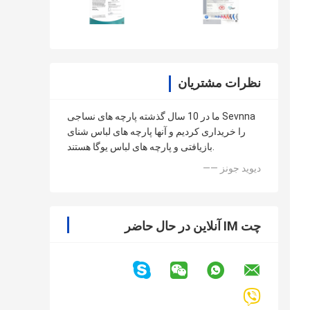
نظرات مشتریان
ما در 10 سال گذشته پارچه های نساجی Sevnna
را خریداری کردیم و آنها پارچه های لباس شنای
بازیافتی و پارچه های لباس یوگا هستند.
—— دیوید جونز
چت IM آنلاین در حال حاضر