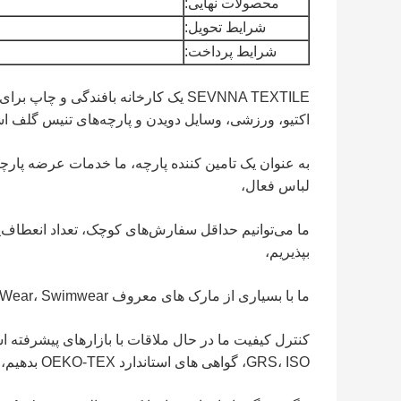
محصولات نهایی:
شرایط تحویل:
شرایط پرداخت:
SEVNNA TEXTILE یک کارخانه بافندگی و چ
اکتیو، ورزشی، وسایل دویدن و پارچه‌های تنیس گلف ا
به عنوان یک تامین کننده پارچه، ما خدمات عرضه پارچه
لباس فعال،
ما می‌توانیم حداقل سفارش‌های کوچک، تعداد انعطاف‌پذیر
بپذیریم،
ما با بسیاری از مارک های معروف Yoga Wear، Swimwear و لباس زیر برای استرالیا، اروپا و ایالات متحده کار کردیم،
کنترل کیفیت ما در حال ملاقات با بازارهای پیشرفته 
GRS، ISO، گواهی های استاندارد OEKO-TEX بدهیم،