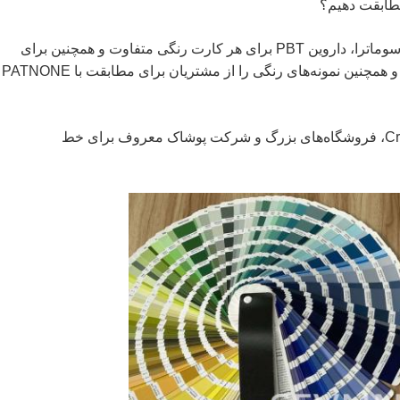
ما عمدتاً رنگ‌ها را از پارچه‌های شنای بازیافتی، مالاگا، سوماترا، داروین PBT برای هر کارت رنگی متفاوت و همچنین برای
مطابقت با کتاب رنگ مد PANTONE تطبیق می‌دهیم، و همچنین نمونه‌های رنگی را از مشتریان برای مطابقت با PATNONE
ما عمدتاً به برچسب‌های خصوصی Creative Activewear، فروشگاه‌های بزرگ و شرکت پوشاک معروف برای خط