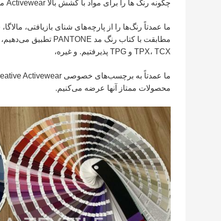
چگونه رنگ ها را برای مواد با کشش بالا Activewear مطابقت دهیم؟
TPX، TCX و TPG پذیرفتیم. و غیره،
محصولات ممتاز آنها عرضه می‌کنیم.