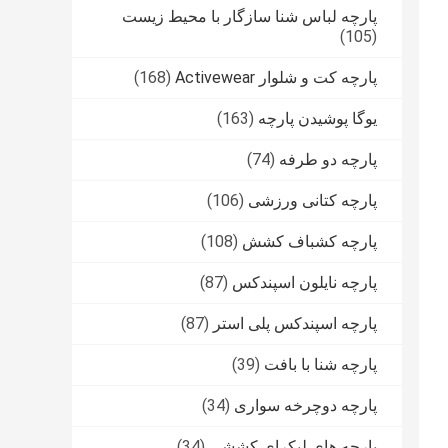
پارچه لباس شنا سازگار با محیط زیست
(105)
پارچه کت و شلوار Activewear
(168)
یوگا پوشیدن پارچه
(163)
پارچه دو طرفه
(74)
پارچه کتانی ورزشی
(106)
پارچه کشباف کشش
(108)
پارچه نایلون اسپندکس
(87)
پارچه اسپندکس پلی استر
(87)
پارچه شنا با بافت
(39)
پارچه دوچرخه سواری
(34)
پارچه های لیکرای کششی
(34)