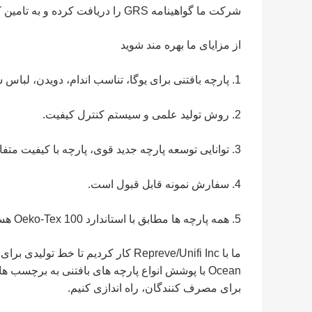
شرکت ما گواهینامه GRS را دریافت کرده و به تامین کننده پارچه های بازیافتی تبدیل شده است.
از مزایای ما بهره مند شوید
1. پارچه بافتنی برای یوگا، تناسب اندام، دویدن، لباس شنا و لباس زیر.
2. روش تولید علمی و سیستم کنترل کیفیت.
3. توانایی توسعه پارچه جدید قوی، پارچه با کیفیت متفاوت.
4. سفارش نمونه قابل قبول است.
5. همه پارچه ها مطابق با استاندارد 100 Oeko-Tex هستند.
Ocean با پوشش انواع پارچه های بافتنی به برچسب 
برای مصرف کنندگان، راه اندازی کنیم.