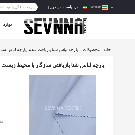
درخواست نقل قول
|
Persian
موارد
خانه
محصولات
پارچه لباس شنا بازیافت شده
پارچه لباس شنا 
پارچه لباس شنا بازیافتی سازگار با محیط زیست ل
مق