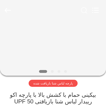
-
2026
SEVNNA
TEXTILE.
All
Rights
Reserved.
خانه
محصولات
نمایش
VR
درباره
پارچه لباس شنا بازیافت شده
ما
بیکینی حمام با کشش بالا با پارچه اکو
تور
ریبدار لباس شنا بازیافتی UPF 50