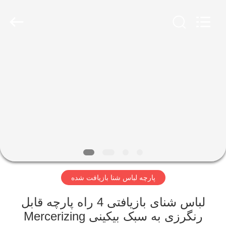
-
2026
SEVNNA
TEXTILE.
All
Rights
Reserved.
خانه
محصولات
نمایش
VR
درباره
پارچه لباس شنا بازیافت شده
ما
لباس شنای بازیافتی 4 راه پارچه قابل
تور
رنگرزی به سبک بیکینی Mercerizing