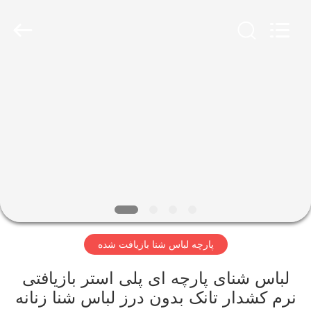
-
2026
SEVNNA
TEXTILE.
All
Rights
Reserved.
خانه
محصولات
نمایش
VR
درباره
پارچه لباس شنا بازیافت شده
ما
لباس شنای پارچه ای پلی استر بازیافتی
تور
نرم کشدار تانک بدون درز لباس شنا زنانه