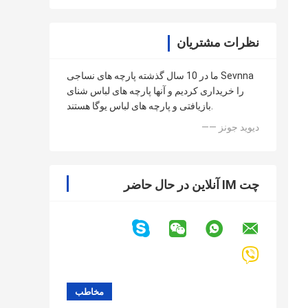
نظرات مشتریان
ما در 10 سال گذشته پارچه های نساجی Sevnna
را خریداری کردیم و آنها پارچه های لباس شنای
بازیافتی و پارچه های لباس یوگا هستند.
—— دیوید جونز
چت IM آنلاین در حال حاضر