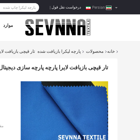
درخواست نقل قول
|
Persian
موارد
خانه
محصولات
پارچه لیکرا بازیافت شده
تار قیچی بازیافت لایرا
تار قیچی بازیافت لایرا پارچه پارچه سازی دیجیتال چاپ 
مق