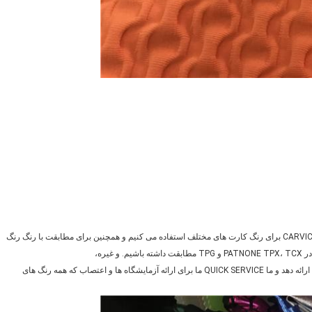
ما به طور عمده از رنگ CARVICO VITA، MALAGA، SUMATRA، Darwin PBT برای رنگ کارت های مختلف استفاده می کنیم و همچنین برای مطابقت با رنگ رنگ
همچنین، مشتری می تواند نمونه های رنگی خود را برای تطبیق خاص خود ارائه دهد و ما QUICK SERVICE ما برای ارائه آزمایشگاه ها و اعتصاب که همه رنگ های