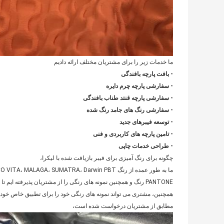
ما خدمات زیر را برای مشتریان مختلف ارائه دادیم
- بافت پارچه بافندگی
- سفارشی پارچه چرم دایره
- سفارشی پارچه قنتد طناب بافندگی
- سفارشی رنگ های جامد رنگ شده
- توسعه فیبرهای جدید
- تامین پارچه های کاربردی و فنی
- طراحی خدمات چاپی
چگونه برای رنگ آمیزی برای فیبر بازیافت شده با لیکرا،
PANTONE رنگ و همچنین نمونه های رنگی را از مشتریان پذیرفته ایم تا در PATNONE TPX، TCX و TPG مطابقت داشته باشیم. و غیره،
مطابق از مشتریان درخواست شده است،