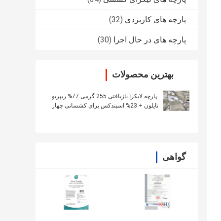
پارچه های کاربردی
(32)
پارچه های در حال اجرا
(30)
بهترین محصولات
پارچه لایکرا بازیافتی 255 گرمی 77% ریپریو
نایلون + 23% اسپندکس برای کشسانی چهار
طرفه
گواهی