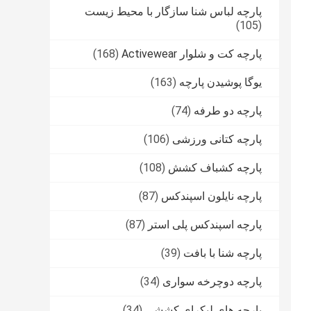
پارچه لباس شنا سازگار با محیط زیست
(105)
پارچه کت و شلوار Activewear
(168)
یوگا پوشیدن پارچه
(163)
پارچه دو طرفه
(74)
پارچه کتانی ورزشی
(106)
پارچه کشباف کشش
(108)
پارچه نایلون اسپندکس
(87)
پارچه اسپندکس پلی استر
(87)
پارچه شنا با بافت
(39)
پارچه دوچرخه سواری
(34)
پارچه های لیکرای کششی
(34)