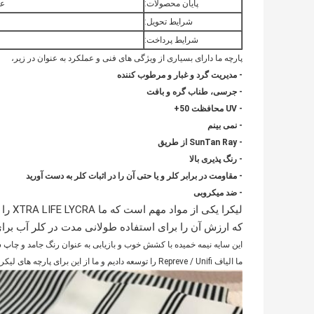
پایان محصولات:
علا
شرایط تحویل:
شرایط پرداخت:
پارچه ما دارای بسیاری از ویژگی های فنی و عملکرد به عنوان در زیر،
- مدیریت گرد و غبار و مرطوب کننده
- جرسی، طناب گره و بافت
- UV محافظت 50+
- نمی بینم
- SunTan Ray از طریق
- رنگ
پذیری بالا
- مقاومت در برابر کلر و یا حتی آن را در اثبات کلر به دست آورید
- ضد میکروبی
که ارزش آن را برای استفاده طولانی مدت در کلر آب برا
این سایه نیمه خمیده با کشش خوب و بازیابی به عنوان رنگ جامد و چاپ 
ما الیاف Repreve / Unifi را توسعه دادیم و ما از این برای پارچه های لیکرا با کیفیت بالا استفاده می کنیم،