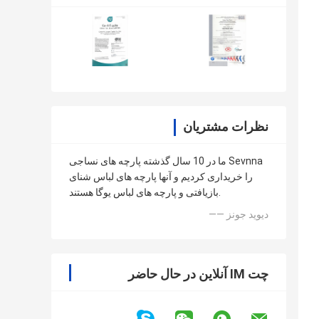
نظرات مشتریان
ما در 10 سال گذشته پارچه های نساجی Sevnna
را خریداری کردیم و آنها پارچه های لباس شنای
بازیافتی و پارچه های لباس یوگا هستند.
—— دیوید جونز
چت IM آنلاین در حال حاضر