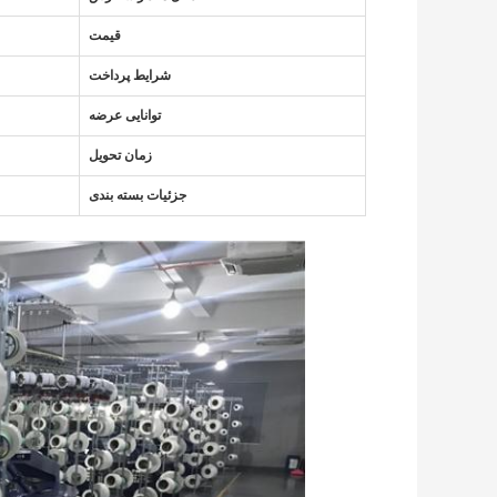
قیمت
شرایط پرداخت
توانایی عرضه
زمان تحویل
جزئیات بسته بندی