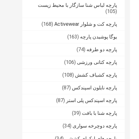
پارچه لباس شنا سازگار با محیط زیست
(105)
پارچه کت و شلوار Activewear
(168)
یوگا پوشیدن پارچه
(163)
پارچه دو طرفه
(74)
پارچه کتانی ورزشی
(106)
پارچه کشباف کشش
(108)
پارچه نایلون اسپندکس
(87)
پارچه اسپندکس پلی استر
(87)
پارچه شنا با بافت
(39)
پارچه دوچرخه سواری
(34)
پارچه های لیکرای کششی
(34)