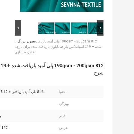
190gsm - 200gsm 81٪ پلی آمید بازیافت
تصویر بزرگ :
شده + 19٪ اسپاندکس پارچه نایلون بازیافت شده برای پارچه
فشرده سازی
190gsm - 200gsm 81٪ پلی آمید بازیافت شده + 19٪ اسپاندکس پارچه نایلون بازیافت شده برای پارچه فشرده سازی
شرح
محتوا:
81% پلی آمید بازیافتی + 19% اسپندکس
ویژگی:
فیبر:
ب
عرض:
152 سانتی متر