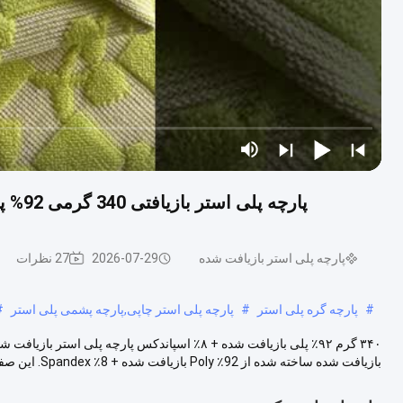
پارچه پلی استر بازیافتی 340 گرمی 92% پلی استر بازیافتی + 8% اسپندکس بازیافتی RN-2441
پارچه پلی استر بازیافت شده
2026-07-29
27 نظرات
#
پارچه گره پلی استر
#
پارچه پلی استر چاپی,پارچه پشمی پلی استر
#
بازیافت شده ساخته شده از 92٪ Poly بازیافت شده + 8٪ Spandex. این صفحه ثبت س...