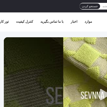
جستجو کردن
موارد
اخبار
با ما تماس بگیرید
کنترل کیفیت
تور کار