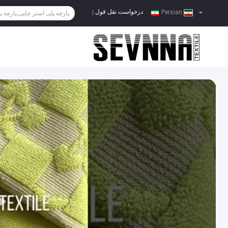
درخواست نقل قول
|
Persian