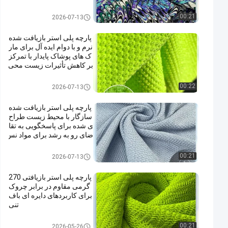
سر جهان مطابقت دارد
پارچه پلی استر بازیافت شده
00:21
2026-07-13
پارچه پلی استر بازیافت شده
نرم و با دوام ایده آل برای مار
ک های پوشاک پایدار با تمرکز
بر کاهش تأثیرات زیست محی
طی
پارچه پلی استر بازیافت شده
00:22
2026-07-13
پارچه پلی استر بازیافت شده
سازگار با محیط زیست طراح
ی شده برای پاسخگویی به تقا
ضای رو به رشد برای مواد نس
اجی پایدار و مسئول
پارچه پلی استر بازیافت شده
00:21
2026-07-13
پارچه پلی استر بازیافتی 270
گرمی مقاوم در برابر چروک
برای کاربردهای دایره ای باف
تنی
پارچه پلی استر بازیافت شده
00:21
2026-05-26