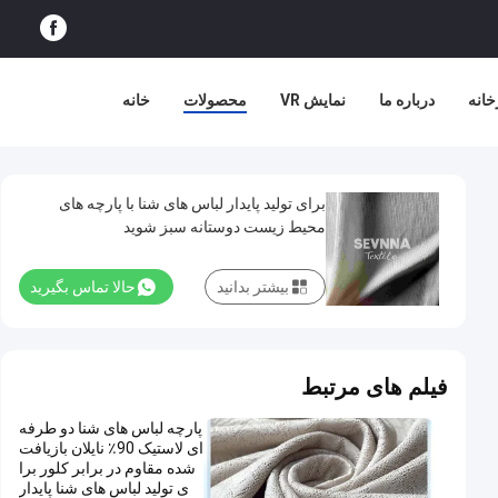
خانه
درباره ما
نمایش VR
محصولات
خانه
برای تولید پایدار لباس های شنا با پارچه های
محیط زیست دوستانه سبز شوید
بیشتر بدانید
حالا تماس بگیرید
فیلم های مرتبط
پارچه لباس های شنا دو طرفه
ای لاستیک 90٪ نایلان بازیافت
شده مقاوم در برابر کلور برا
ی تولید لباس های شنا پایدار