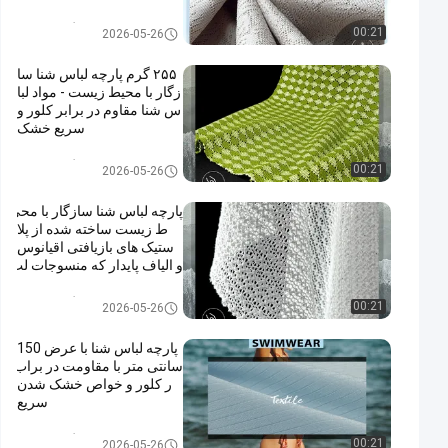
پارچه لباس شنا سازگار با محیط
00:21
2026-05-26
زیست
۲۵۵ گرم پارچه لباس شنا سا
زگار با محیط زیست - مواد لبا
س شنا مقاوم در برابر کلور و
سریع خشک
پارچه لباس شنا سازگار با محیط
00:21
2026-05-26
زیست
پارچه لباس شنا سازگار با محی
ط زیست ساخته شده از پلا
ستیک های بازیافتی اقیانوس
و الیاف پایدار که منسوجات لب
اس شنای آگاهانه از نظر زیس
ت محیطی را ارائه می دهد
پارچه لباس شنا سازگار با محیط
00:21
2026-05-26
زیست
پارچه لباس شنا با عرض 150
سانتی متر با مقاومت در براب
ر کلور و خواص خشک شدن
سریع
پارچه لباس شنا سازگار با محیط
00:21
2026-05-26