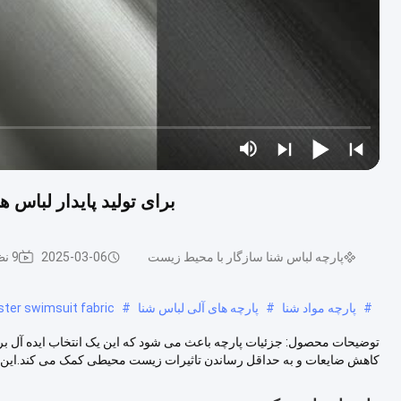
برای تولید پایدار لباس
پارچه لباس شنا سازگار با محیط زیست
2025-03-06
9 نظرات
#
پارچه مواد شنا
#
پارچه های آلی لباس شنا
#
ster swimsuit fabric
توضیحات محصول: جزئیات پارچه باعث می شود که این یک انتخاب ایده آل بر
کاهش ضایعات و به حداقل رساندن تاثیرات زیست محیطی کمک می کند.اين پا