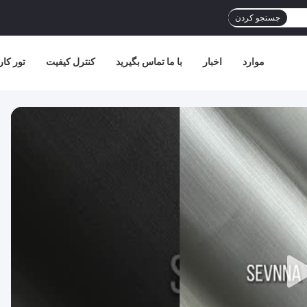
جستجو کردن
موارد
اخبار
با ما تماس بگیرید
کنترل کیفیت
تور کار