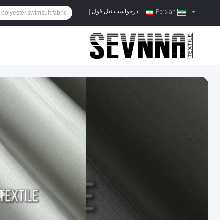
درخواست نقل قول
|
Persian