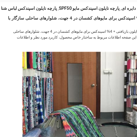
دایره ای
پارچه نایلون اسپندکس مایو SPF50
پارچه نایلون اسپندکس لباس شنا
,
,
پارچه مایو بازیافتی 200 گرمی 96% نایلون بازیافتی + 4% اسپندکس برای مایوهای کشسان در 4 جهت، شلوارهای ساحلی سازگار با
مدل RN-2119 یک پارچه مایو بازیافتی 200 گرمی است که از 96% نایلون بازیافتی + 4% اسپندکس برای مایوهای کشسان در 4 جهت، شلوارهای ساحلی
این صفحه اطلاعات مربوط به ساختار خاص محصول، کاربرد مورد نظر و اطلاعات