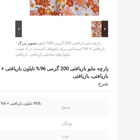
پارچه مایو بازیافتی 200 گرمی 96% نایلون
تصویر بزرگ :
بازیافتی + 4% اسپندکس برای مایوهای کشسان در 4 جهت،
شلوارهای ساحلی بازیافتی، بازیافتی
بازیافتی، بازیافتی
شرح
96% نایلون بازیافتی + 4% اسپندکس
محتوا:
ویژگی:
وزن: