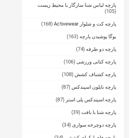
پارچه لباس شنا سازگار با محیط زیست
(105)
پارچه کت و شلوار Activewear
(168)
یوگا پوشیدن پارچه
(163)
پارچه دو طرفه
(74)
پارچه کتانی ورزشی
(106)
پارچه کشباف کشش
(108)
پارچه نایلون اسپندکس
(87)
پارچه اسپندکس پلی استر
(87)
پارچه شنا با بافت
(39)
پارچه دوچرخه سواری
(34)
پارچه های لیکرای کششی
(34)