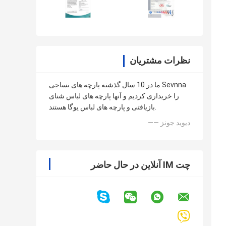
نظرات مشتریان
ما در 10 سال گذشته پارچه های نساجی Sevnna
را خریداری کردیم و آنها پارچه های لباس شنای
بازیافتی و پارچه های لباس یوگا هستند.
—— دیوید جونز
چت IM آنلاین در حال حاضر