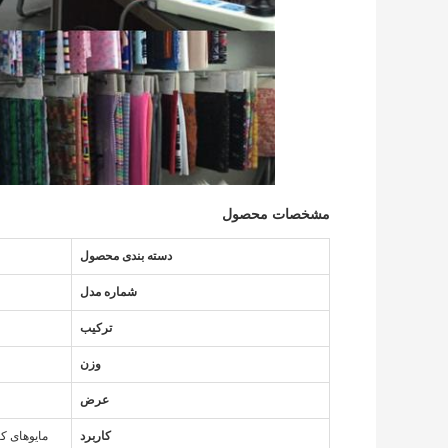
مشخصات محصول
دسته بندی محصول
شماره مدل
ترکیب
وزن
عرض
کاربرد
مایوهای کشسان در 4 جهت، شلوارهای ساحلی س