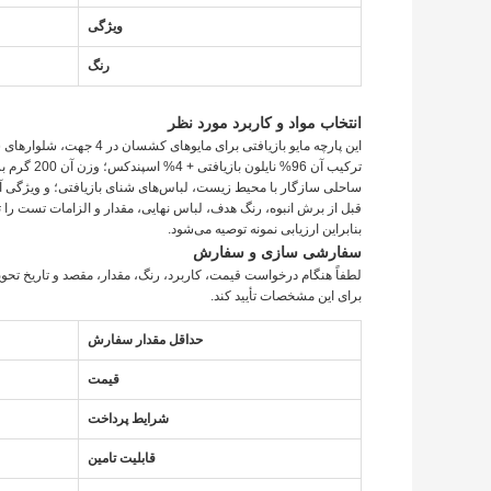
ویژگی
رنگ
انتخاب مواد و کاربرد مورد نظر
این پارچه مایو بازیافتی 
ساحلی سازگار با محیط زیست، لباس‌های شنای بازیافتی؛ و ویژگی آن SPF50 ذکر شده ا
قبل از برش انبوه، رنگ هدف، لباس نهایی، مقدار و الزامات تست را تأی
بنابراین ارزیابی نمونه توصیه می‌شود.
سفارشی سازی و سفارش
لطفاً هنگام درخواست قیمت، کاربرد، رنگ، مقدار، مقصد و تاریخ تحویل 
برای این مشخصات تأیید کند.
حداقل مقدار سفارش
قیمت
شرایط پرداخت
قابلیت تامین