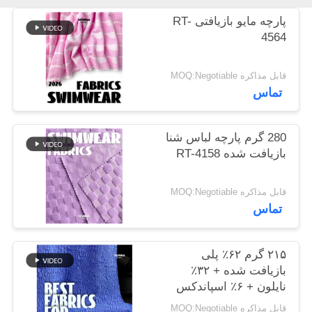
نقشه
پارچه مایو بازیافتی RT-
سایت
4564
قابل مذاکره MOQ:Negotiable
PRIVACY
تماس
POLICY
280 گرم پارچه لباس شنا
بازیافت شده RT-4158
قابل مذاکره MOQ:Negotiable
تماس
۲۱۵ گرم ۶۲٪ پلی
بازیافت شده + ۳۲٪
نایلون + ۶٪ اسپاندکس
پارچه لباس شنا بازیافت
قابل مذاکره MOQ:Negotiable