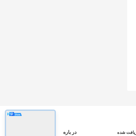
در باره
زیافت شده