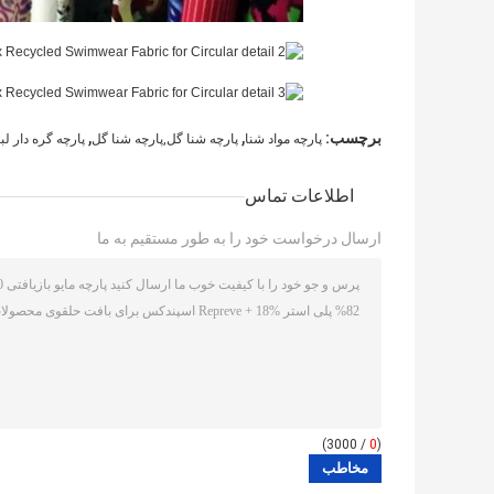
,
,
برچسب:
پارچه مواد شنا
پارچه شنا گل,پارچه شنا گل
پارچه گره دار ل
اطلاعات تماس
ارسال درخواست خود را به طور مستقیم به ما
/ 3000)
0
(