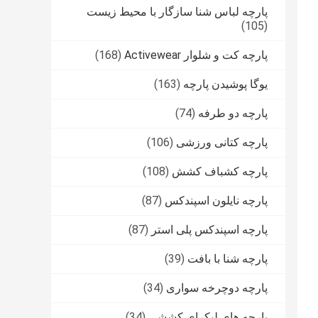
پارچه لباس شنا سازگار با محیط زیست
(105)
پارچه کت و شلوار Activewear
(168)
یوگا پوشیدن پارچه
(163)
پارچه دو طرفه
(74)
پارچه کتانی ورزشی
(106)
پارچه کشباف کشش
(108)
پارچه نایلون اسپندکس
(87)
پارچه اسپندکس پلی استر
(87)
پارچه شنا با بافت
(39)
پارچه دوچرخه سواری
(34)
پارچه های لیکرای کششی
(34)