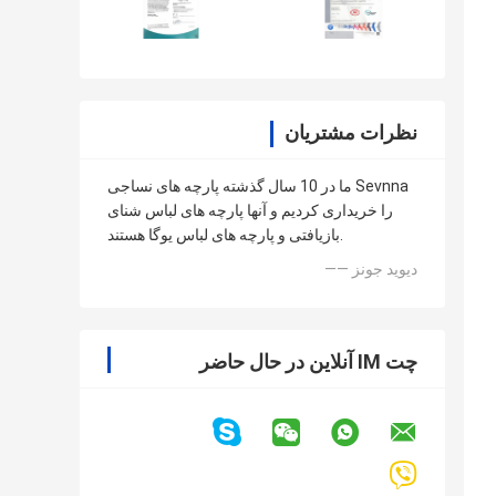
نظرات مشتریان
ما در 10 سال گذشته پارچه های نساجی Sevnna
را خریداری کردیم و آنها پارچه های لباس شنای
بازیافتی و پارچه های لباس یوگا هستند.
—— دیوید جونز
چت IM آنلاین در حال حاضر