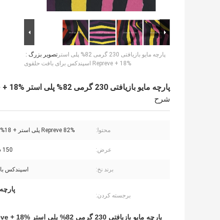
پارچه مایو بازیافتی 230 گرمی 82% پلی استر
تصویر بزرگ :
Repreve + 18% اسپندکس برای بافت حلقوی
پارچه مایو بازیافتی 230 گرمی 82% پلی استر Repreve + 18% اسپندکس برای بافت حلقوی
شرح
محتوا:
82% Repreve پلی استر + 18% Spandex
عرض:
150 سانتی متر
برند نخ:
اسپندکس با 
پارچه 
برجسته کردن:
پارچه مایو بازیافتی 230 گرمی 82% پلی استر Repreve + 18% اسپندکس برای بافت حلقوی – RT-4148