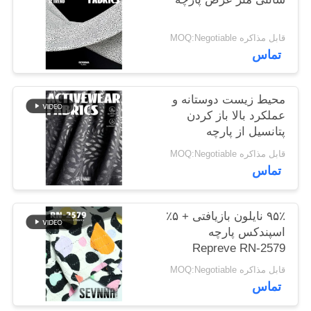
نقشه
سایت
قابل مذاکره MOQ:Negotiable
تماس
PRIVACY
محیط زیست دوستانه و
POLICY
عملکرد بالا باز کردن
پتانسیل از پارچه
Repreve
قابل مذاکره MOQ:Negotiable
تماس
۹۵٪ نایلون بازیافتی + ۵٪
اسپندکس پارچه
Repreve RN-2579
قابل مذاکره MOQ:Negotiable
تماس