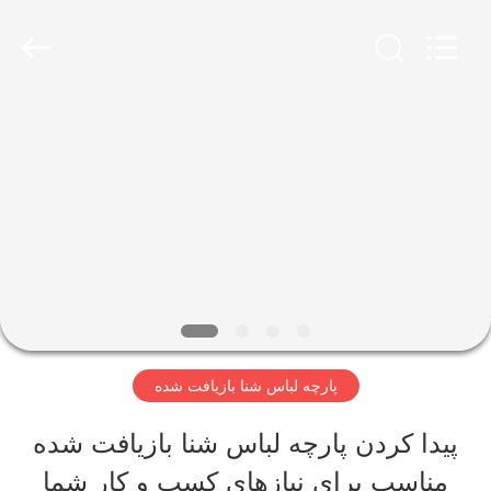
2019
-
2026
SEVNNA
TEXTILE.
All
خانه
Rights
Reserved.
محصولات
نمایش
VR
پارچه لباس شنا بازیافت شده
درباره
پیدا کردن پارچه لباس شنا بازیافت شده
ما
مناسب برای نیازهای کسب و کار شما