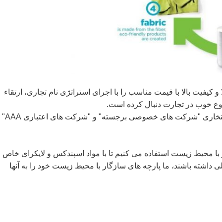
 بالا و کیفیت بالا با قیمت مناسب را با اجرای استراتژی نام تجاری، ارتقاء
 خوب در تجارت دنبال کرده است.
علاوه بر این، با رعایت استاندارد ISO 9001، عناوین افتخاری "شرکت های خصوصی برجسته" و "شرکت های اعتباری AAA"
تی سازگار با محیط زیست استفاده می کنیم تا با مواد اسپندکس و لایکرای خاص
ی داشته باشند، ما پارچه های سازگار با محیط زیست خود را به آنها