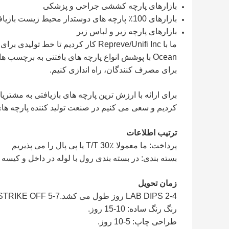
بازارهای پارچه کششی جراحی و پزشکی
بازارهای 100٪ پارچه های دوستدار محیط زیست بازیافتی
بازارهای پارچه زیر و لباس زیر
Ocean با پوشش انواع پارچه های بافتنی به برچسب 
برای مصرف کنندگان، راه اندازی کنیم.
کردیم و سعی می کنیم در صنعت تولید کننده پارچه های
ترتیب اطلاعات
پرداخت: ما معمولا T/T 30٪ یا پی پال را می پذیریم
بسته بندی: در بسته بندی رول با لوله در داخل و کیسه 
زمان تحویل
LAB DIPS 2-4 روز طول می کشد.STRIKE OFF 5-7 روز طول می کشد.10-15 روز برای توسعه نمونه.
رنگ رنگ ساده: 10-15 روز.
طراحی چاپ: 5-10 روز.