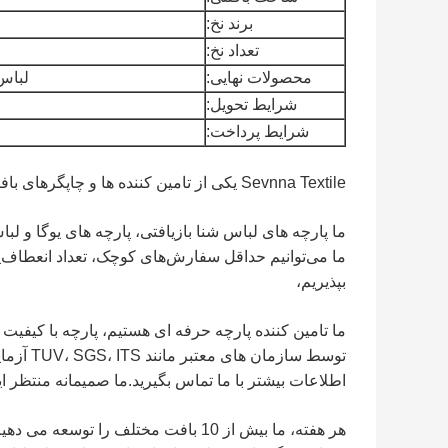
برند نخ:
تعداد نخ:
محصولات نهایی:
لباس
شرایط تحویل:
شرایط پرداخت:
Sevnna Textile یکی از تامین کننده ها و چاپگرهای بافندگی Repreve Fabrics در اینجا در FoShan چین است.
ما پارچه های لباس شنا بازیافتی، پارچه های یوگا و ل
ما می‌توانیم حداقل سفارش‌های کوچک، تعداد انعطاف‌پذیر
بپذیریم،
ما تامین کننده پارچه حرفه ای هستیم، پارچه با کیفیت ب
توسط ساز
اطلاعات بیشتر با ما تماس بگیرید.ما صمیمانه منتظر ای