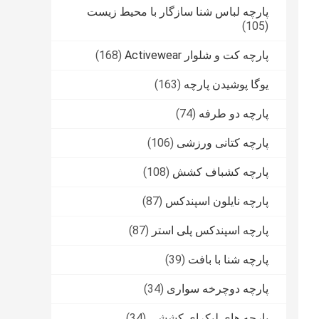
پارچه لباس شنا سازگار با محیط زیست
(105)
پارچه کت و شلوار Activewear
(168)
یوگا پوشیدن پارچه
(163)
پارچه دو طرفه
(74)
پارچه کتانی ورزشی
(106)
پارچه کشباف کشش
(108)
پارچه نایلون اسپندکس
(87)
پارچه اسپندکس پلی استر
(87)
پارچه شنا با بافت
(39)
پارچه دوچرخه سواری
(34)
پارچه های لیکرای کششی
(34)