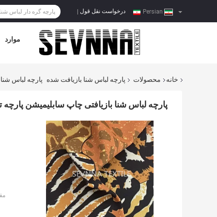
درخواست نقل قول
|
Persian
موارد
خانه
محصولات
پارچه لباس شنا بازیافت شده
پارچه لباس شنا 
پارچه لباس شنا بازیافتی چاپ سابلیمیشن پارچه تر
مق