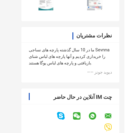
نظرات مشتریان
ما در 10 سال گذشته پارچه های نساجی Sevnna
را خریداری کردیم و آنها پارچه های لباس شنای
بازیافتی و پارچه های لباس یوگا هستند.
—— دیوید جونز
چت IM آنلاین در حال حاضر