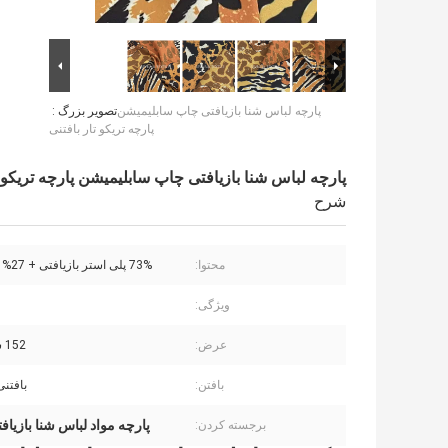
پارچه لباس شنا بازیافتی چاپ سابلیمیشن
تصویر بزرگ :
پارچه تریکو تار بافتنی
پارچه لباس شنا بازیافتی چاپ سابلیمیشن پارچه تریکو ت
شرح
محتوا:
73% پلی استر بازیافتی + 27% اسپندکس
ویژگی:
عرض:
152 سانتی متر
بافتن:
بافتنی
پارچه مواد لباس شنا بازیاف
برجسته کردن: