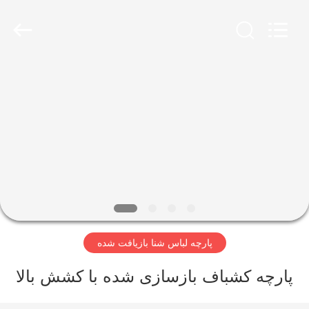
-
2026
SEVNNA
TEXTILE.
All
Rights
Reserved.
خانه
محصولات
نمایش
VR
درباره
پارچه لباس شنا بازیافت شده
ما
پارچه کشباف بازسازی شده با کشش بالا
تور